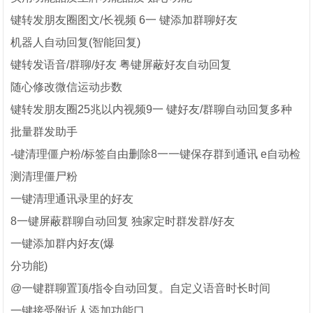
键转发朋友圈图文/长视频 6一 键添加群聊好友
机器人自动回复(智能回复)
键转发语音/群聊/好友 粤键屏蔽好友自动回复
随心修改微信运动步数
键转发朋友圈25兆以内视频9一 键好友/群聊自动回复多种
批量群发助手
-键清理僵户粉/标签自由删除8一一键保存群到通讯 e自动检
测清理僵尸粉
一键清理通讯录里的好友
8一键屏蔽群聊自动回复 独家定时群发群/好友
一键添加群内好友(爆
分功能)
@一键群聊置顶/指令自动回复。自定义语音时长时间
一键接受附近人添加功能口