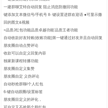
一建群聊艾特自动回复 阻止消息防撤回功能
键添加文本微信号/手机号 8- 键设置进群欢迎语 ●可显示撒
回的图文&视频
<品质J红包功能品质卓越功能'品质王者功能
自动收款好友转账(收账功能)第一键通过好友并且自动回复
朋友圈自动点赞评论
收款可以自定义回复内容
独家新课程转播功能
朋友圈自定义集赞
朋友圈自定 义伪评论
自动秒抢群聊/个人红包
6-键自动跟圈/设置标签
朋友圈目定义的评化，
可自定又不抢那个群红包