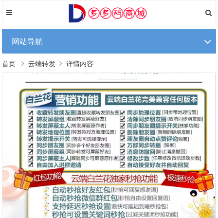
网站导航
首页
云端转发
详情内容