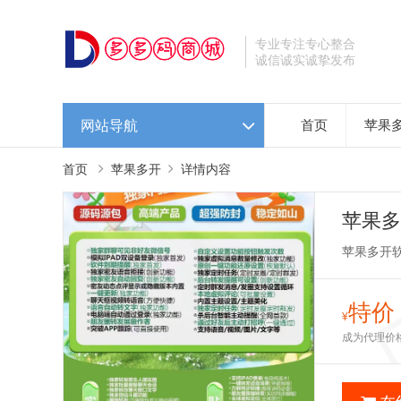
专业专注专心整合
诚信诚实诚挚发布
网站导航
首页
苹果
首页
苹果多开
详情内容
苹果多
苹果多开软件
特价
¥
成为代理价