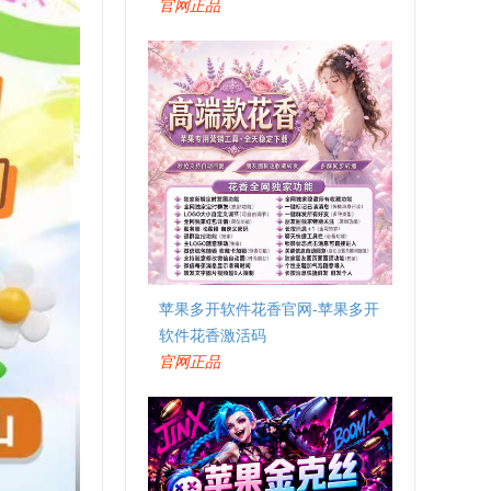
官网正品
苹果多开软件花香官网-苹果多开
软件花香激活码
官网正品