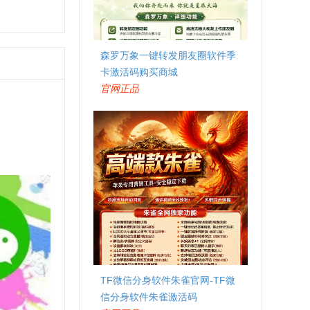
森罗万象一键转发朋友圈软件季
卡激活码购买商城
官网正品
TF微信分身软件朱雀官网-TF微
信分身软件朱雀激活码