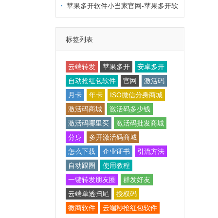
件金小鹿激活码
苹果多开软件小当家官网-苹果多开软
件小当家激活码
标签列表
云端转发
苹果多开
安卓多开
自动抢红包软件
官网
激活码
月卡
年卡
ISO微信分身商城
激活码商城
激活码多少钱
激活码哪里买
激活码批发商城
分身
多开激活码商城
怎么下载
企业证书
引流方法
自动跟圈
使用教程
一键转发朋友圈
群发好友
云端单透扫尾
授权码
微商软件
云端秒抢红包软件