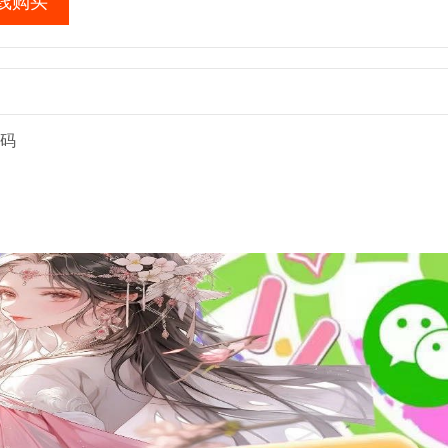
线购买
码