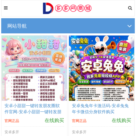
网站导航
安卓小甜甜一键转发朋友圈软
安卓兔兔年卡激活码-安卓兔兔
件官网-安卓小甜甜一键转发朋
年卡微信分身软件购买
友圈软件激活码
在线购买
在线购买
官网正品
官网正品
安卓多开
安卓多开