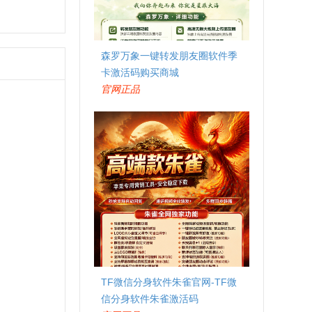
森罗万象一键转发朋友圈软件季
卡激活码购买商城
官网正品
TF微信分身软件朱雀官网-TF微
信分身软件朱雀激活码