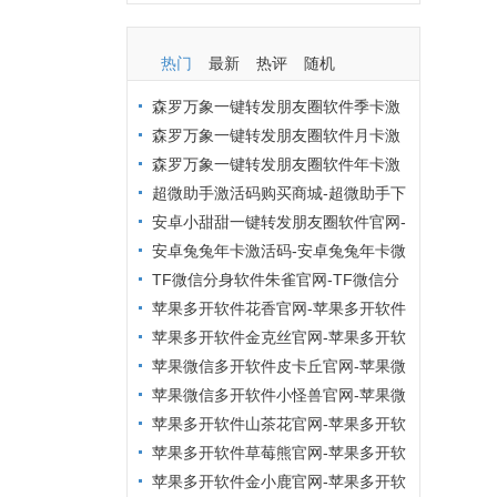
热门
最新
热评
随机
森罗万象一键转发朋友圈软件季卡激
活码购买商城
森罗万象一键转发朋友圈软件月卡激
活码-森罗万象云端转发官网
森罗万象一键转发朋友圈软件年卡激
活码-森罗万象云端转发官网
超微助手激活码购买商城-超微助手下
载官网
安卓小甜甜一键转发朋友圈软件官网-
安卓小甜甜一键转发朋友圈软件激活码
安卓兔兔年卡激活码-安卓兔兔年卡微
信分身软件购买
TF微信分身软件朱雀官网-TF微信分
身软件朱雀激活码
苹果多开软件花香官网-苹果多开软件
花香激活码
苹果多开软件金克丝官网-苹果多开软
件金克丝激活码
苹果微信多开软件皮卡丘官网-苹果微
信多开软件皮卡丘激活码
苹果微信多开软件小怪兽官网-苹果微
信多开软件小怪兽激活码
苹果多开软件山茶花官网-苹果多开软
件山茶花激活码
苹果多开软件草莓熊官网-苹果多开软
件草莓熊激活码
苹果多开软件金小鹿官网-苹果多开软