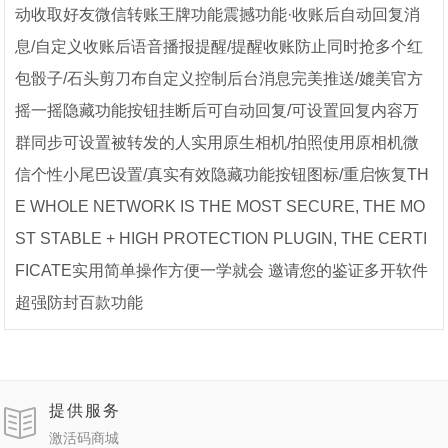
动收取好友微信转账王牌功能震撼功能·收账后自动回复消
息/自定义收账后语音播报提醒/提醒收账防止同时抢多个红
包骰子/石头剪刀布自定义控制后台消息完美推送/媲美官方
摇一摇隐藏功能按钮挂断后可自动回复/可设置回复内容万
群同步可设置被转发的人实用原生相机/拍照使用原相机微
信个性小尾巴设置/真实有效隐藏功能按钮图标/重启恢复TH
E WHOLE NETWORK IS THE MOST SECURE, THE MO
ST STABLE + HIGH PROTECTION PLUGIN, THE CERTI
FICATE实用简单操作方便一学就会 邀请您的鉴证多开软件
超强防封百款功能
提供服务
激活码商城