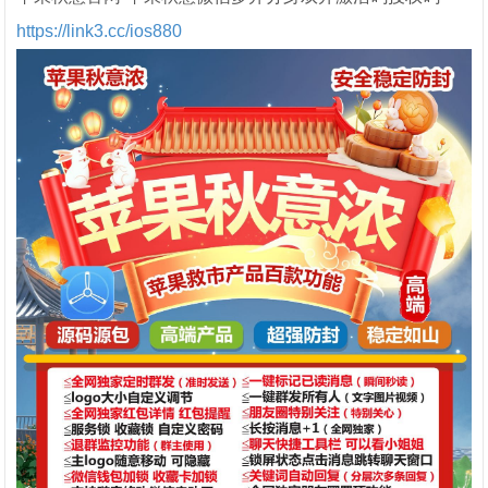
https://link3.cc/ios880