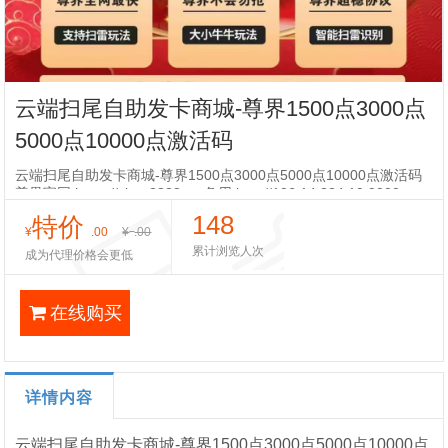
云端扫尾自助发卡商城-尊界1500点3000点
5000点10000点激活码
云端扫尾自助发卡商城-尊界1500点3000点5000点10000点激活码
尊界官网:https://zj.wx2828.cn 备用:http://106.14.224.19:9000
148
特价
¥
.00
¥
.00
累计浏览人次
成为代理价格会更低
在线购买
详情内容
云端扫尾自助发卡商城-尊界1500点3000点5000点10000点