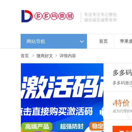
专业专注专心整合
诚信诚实诚挚发布
网站导航
首页
苹果
首页
微商好文
详情内容
多多码
多多码激活
zhe.c
正版软件
特价
¥
成为代理价