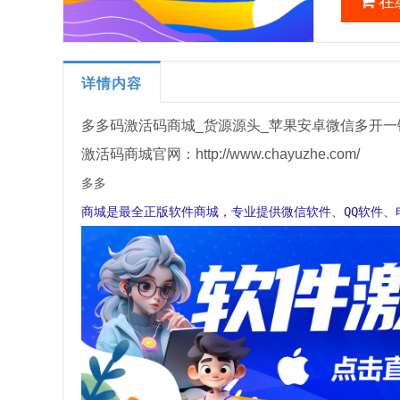
在
详情内容
多多码激活码商城_货源源头_苹果安卓微信多开一
激活码商城官网：http://www.chayuzhe.com/
多多
商城是最全正版软件商城，专业提供微信软件、QQ软件