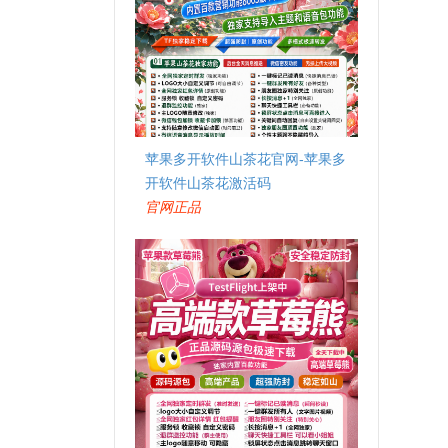
苹果多开软件山茶花官网-苹果多
开软件山茶花激活码
官网正品