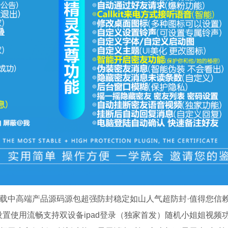
载中高端产品源码源包超强防封稳定如山人气超防封·值得您信赖
UI设置使用流畅支持双设备ipad登录（独家首发）随机小姐姐视频