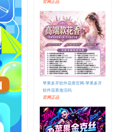
官网正品
苹果多开软件花香官网-苹果多开
软件花香激活码
官网正品