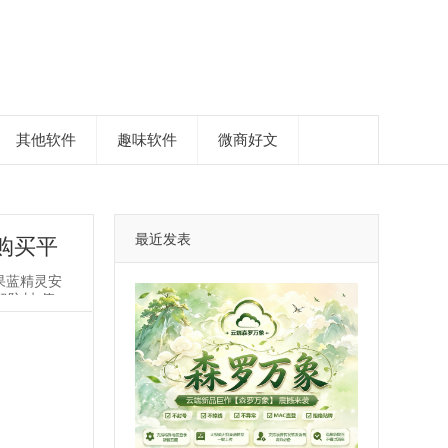
其他软件
趣味软件
微商好文
最近发表
购买平
苹果蓝精灵安
超防封·值