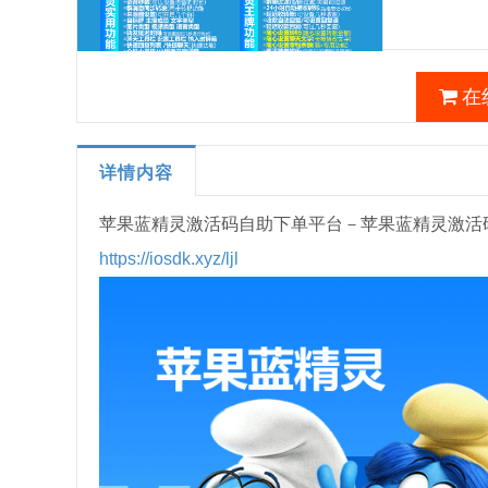
在
详情内容
苹果蓝精灵激活码自助下单平台－苹果蓝精灵激活
https://iosdk.xyz/ljl