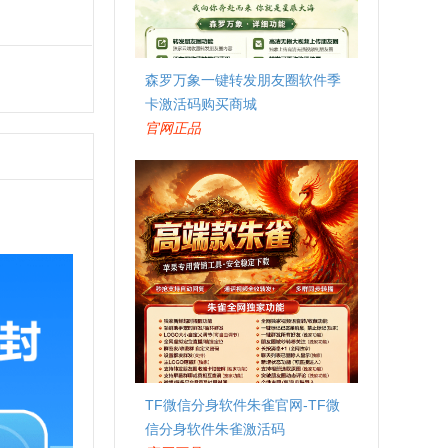
森罗万象一键转发朋友圈软件季
卡激活码购买商城
官网正品
TF微信分身软件朱雀官网-TF微
信分身软件朱雀激活码