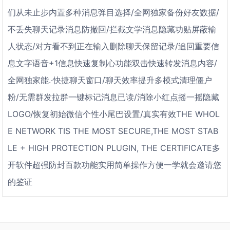
们从未止步内置多种消息弹目选择/全网独家备份好友数据/
不丢失聊天记录消息防撤回/拦截文学消息隐藏功贴屏蔽输
人状态/对方看不到正在输入删除聊天保留记录/追回重要信
息文字语音+1信息快速复制心功能双击快速转发消息内容/
全网独家能.·快捷聊天窗口/聊天效率提升多模式清理僵户
粉/无需群发拉群一键标记消息已读/消除小红点摇一摇隐藏
LOGO/恢复初始微信个性小尾巴设置/真实有效THE WHOL
E NETWORK TIS THE MOST SECURE,THE MOST STAB
LE + HIGH PROTECTION PLUGIN, THE CERTIFICATE多
开软件超强防封百款功能实用简单操作方便一学就会邀请您
的鉴证