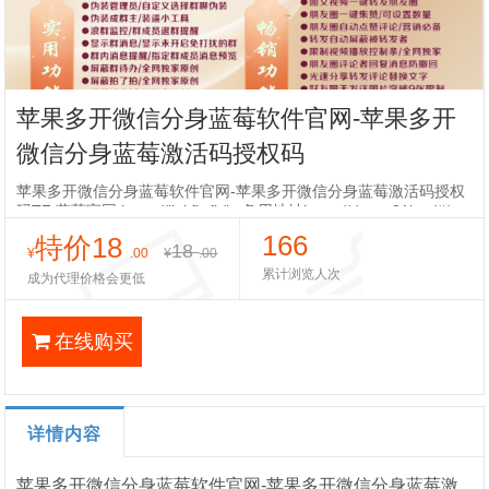
苹果多开微信分身蓝莓软件官网-苹果多开
微信分身蓝莓激活码授权码
苹果多开微信分身蓝莓软件官网-苹果多开微信分身蓝莓激活码授权
码TF 蓝莓官网 https://linkfly.fit/lm备用地址https://down.31l.cc/#/re
deem/EUrXF
166
特价18
18
¥
.00
¥
.00
累计浏览人次
成为代理价格会更低
在线购买
详情内容
苹果多开微信分身蓝莓软件官网-苹果多开微信分身蓝莓激