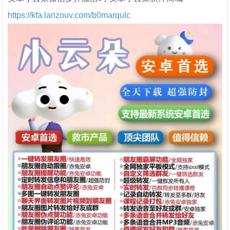
https://kfa.lanzouv.com/b0marqulc