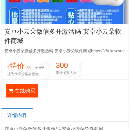
安卓小云朵微信多开激活码-安卓小云朵软
件商城
安卓小云朵微信多开激活码-安卓小云朵软件商城https://kfa.lanzouv.
com/b0marqulc
300
特价
¥
.00
¥
.00
累计浏览人次
成为代理价格会更低
在线购买
详情内容
安卓小云朵微信多开激活码-安卓小云朵软件商城