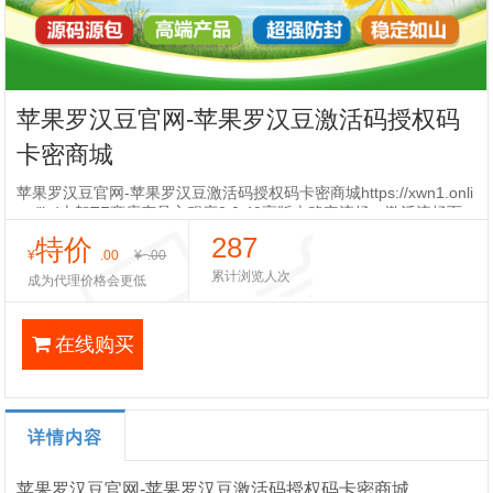
苹果罗汉豆官网-苹果罗汉豆激活码授权码
卡密商城
苹果罗汉豆官网-苹果罗汉豆激活码授权码卡密商城https://xwn1.onli
ne/lhd上架TF商店产品主程序8.0.49高版本稳定流畅，激活流畅百
款功能等你来鉴内置独家专属码设备可无网络激活苹果
287
特价
¥
.00
¥
.00
累计浏览人次
成为代理价格会更低
在线购买
详情内容
苹果罗汉豆官网-苹果罗汉豆激活码授权码卡密商城