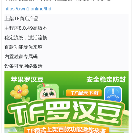
https://xwn1.online/lhd
上架TF商店产品
主程序8.0.49高版本
稳定流畅，激活流畅
百款功能等你来鉴
内置独家专属码
设备可无网络激活