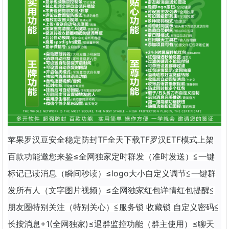
苹果罗汉豆安全稳定防封TF全天下载TF罗汉ETF模式上架
百款功能邀您来鉴≤全网独家定时群发（准时发送）≦一键
标记已读消息（瞬间秒读）≤logo大小自定义调节≦一键群
发所有人（文字图片视频）≤全网独家红包详情红包提醒≦
朋友圈特别关注（特别关心）≦服务锁 收藏锁 自定义密码≦
长按消息+1(全网独家)≤退群监控功能（群主使用）≤聊天