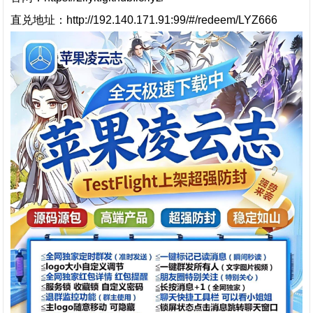
直兑地址：http://192.140.171.91:99/#/redeem/LYZ666