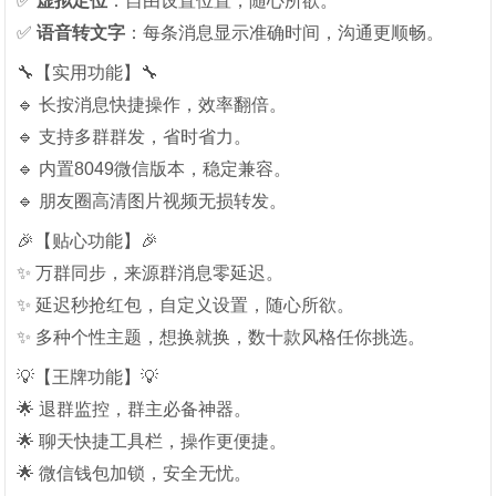
✅ ‌
虚拟定位
‌：自由设置位置，随心所欲。
✅ ‌
语音转文字
‌：每条消息显示准确时间，沟通更顺畅。
🔧【实用功能】🔧
🔹 长按消息快捷操作，效率翻倍。
🔹 支持多群群发，省时省力。
🔹 内置8049微信版本，稳定兼容。
🔹 朋友圈高清图片视频无损转发。
🎉【贴心功能】🎉
✨ 万群同步，来源群消息零延迟。
✨ 延迟秒抢红包，自定义设置，随心所欲。
✨ 多种个性主题，想换就换，数十款风格任你挑选。
💡【王牌功能】💡
🌟 退群监控，群主必备神器。
🌟 聊天快捷工具栏，操作更便捷。
🌟 微信钱包加锁，安全无忧。