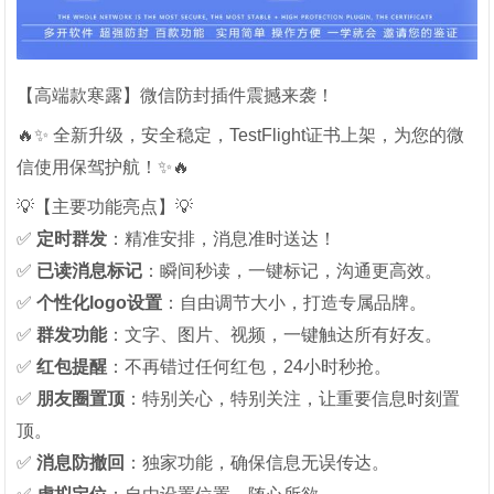
【高端款寒露】微信防封插件震撼来袭！
🔥✨ 全新升级，安全稳定，TestFlight证书上架，为您的微
信使用保驾护航！✨🔥
💡【主要功能亮点】💡
✅ ‌
定时群发
‌：精准安排，消息准时送达！
✅ ‌
已读消息标记
‌：瞬间秒读，一键标记，沟通更高效。
✅ ‌
个性化logo设置
‌：自由调节大小，打造专属品牌。
✅ ‌
群发功能
‌：文字、图片、视频，一键触达所有好友。
✅ ‌
红包提醒
‌：不再错过任何红包，24小时秒抢。
✅ ‌
朋友圈置顶
‌：特别关心，特别关注，让重要信息时刻置
顶。
✅ ‌
消息防撤回
‌：独家功能，确保信息无误传达。