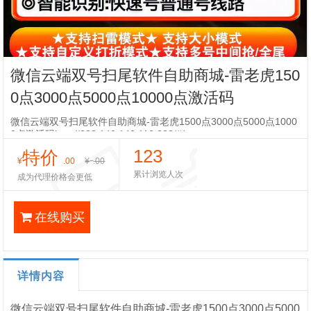
微信云端双号扫尾软件自助商城-雷老虎150
0点3000点5000点10000点激活码
微信云端双号扫尾软件自助商城-雷老虎1500点3000点5000点1000
0点激活码http://202.140.140.110:333/#/
123
特价
¥
.00
¥
.00
累计浏览人次
成为代理价格会更低
在线购买
详情内容
微信云端双号扫尾软件自助商城-雷老虎1500点3000点5000