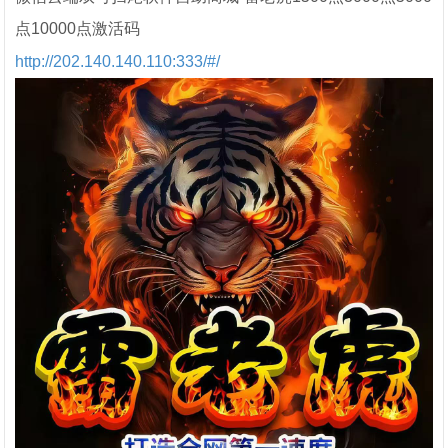
点10000点激活码
http://202.140.140.110:333/#/