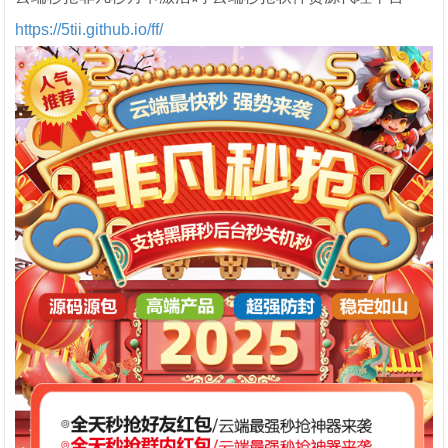
https://5tii.github.io/ff/