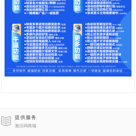
提供服务
激活码商城