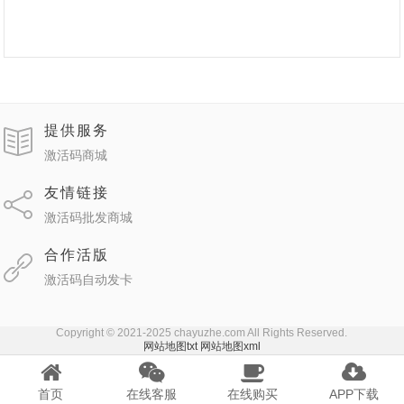
提供服务
激活码商城
友情链接
激活码批发商城
合作活版
激活码自动发卡
Copyright © 2021-2025 chayuzhe.com All Rights Reserved.
网站地图txt
网站地图xml
首页
在线客服
在线购买
APP下载