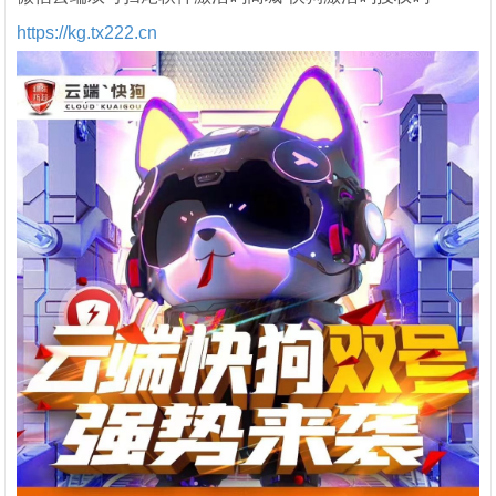
https://kg.tx222.cn