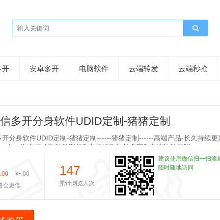
多开
安卓多开
电脑软件
云端转发
云端秒抢
信多开分身软件UDID定制-猪猪定制
分身软件UDID定制-猪猪定制------猪猪定制------高端产品-长久持续
dz.jiuppl.cn/1.支持修改软件图标2.支持修改软件名字3.支持软件无限
建议使用微信扫一扫添
147
随时随地访问
.00
¥
.00
累计浏览人次
格会更低