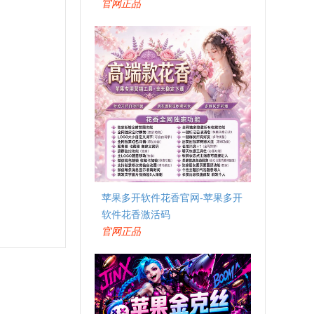
官网正品
苹果多开软件花香官网-苹果多开
软件花香激活码
官网正品