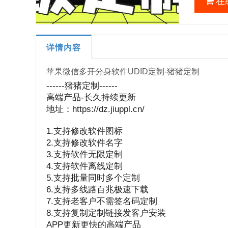
在
详情内容
苹果微信多开分身软件UDID定制-猪猪定制
------
猪猪定制
------
高端产品
-
长久持续更新
地址：
https://dz.jiuppl.cn/
1.
支持修改软件图标
2.
支持修改软件名字
3.
支持软件无限定制
4.
支持软件离线定制
5.
支持批量同时多个定制
6.
支持多线路百兆极速下载
7.
支持老客户不需签名码定制
8.
支持复制定制链接发客户安装
APP
更新更快的高端产品