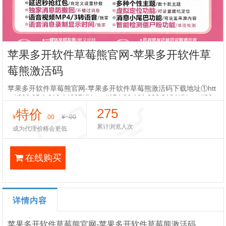
苹果多开软件草莓熊官网-苹果多开软件草
莓熊激活码
苹果多开软件草莓熊官网-苹果多开软件草莓熊激活码下载地址①htt
p://202.95.1.218:14897/②http://154.36.161.228:8124/③http://20
4.0.57.
275
特价
¥
.00
¥
.00
累计浏览人次
成为代理价格会更低
在线购买
详情内容
苹果多开软件草莓熊官网-苹果多开软件草莓熊激活码