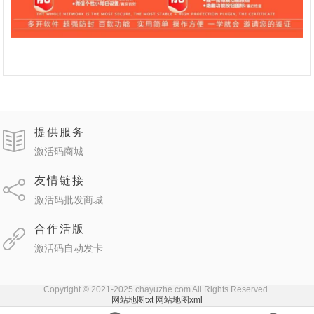
提供服务
激活码商城
友情链接
激活码批发商城
合作活版
激活码自动发卡
Copyright © 2021-2025 chayuzhe.com All Rights Reserved.
网站地图txt
网站地图xml