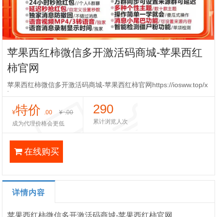
苹果西红柿微信多开激活码商城-苹果西红
柿官网
苹果西红柿微信多开激活码商城-苹果西红柿官网https://iosww.top/x
hs
290
特价
¥
.00
¥
.00
累计浏览人次
成为代理价格会更低
在线购买
详情内容
苹果西红柿微信多开激活码商城-苹果西红柿官网