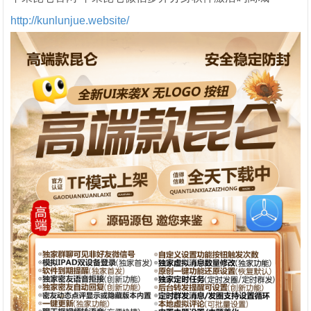
http://kunlunjue.website/