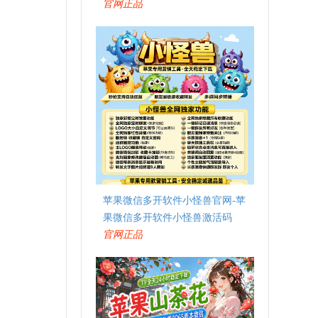
官网正品
苹果微信多开软件小怪兽官网-苹
果微信多开软件小怪兽激活码
官网正品