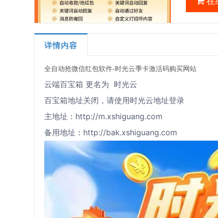
在
详情内容
全自动抢微信红包软件-时光云季卡激活码购买网站
云端百宝箱 更名为 时光云
百宝箱地址关闭，请使用时光云地址登录
主地址：http://m.xshiguang.com
备用地址：http://bak.xshiguang.com