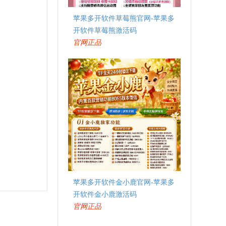
苹果多开软件草莓熊官网-苹果多
开软件草莓熊激活码
官网正品
苹果多开软件金小鹿官网-苹果多
开软件金小鹿激活码
官网正品