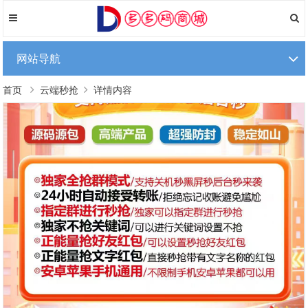
网站导航
首页
云端秒抢
详情内容