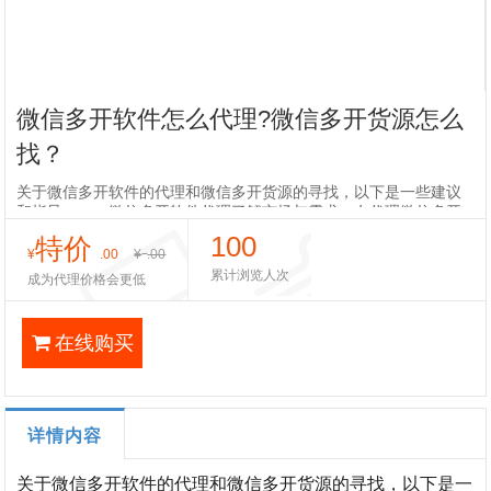
微信多开软件怎么代理?微信多开货源怎么
找？
关于微信多开软件的代理和微信多开货源的寻找，以下是一些建议
和指导：一、微信多开软件代理了解市场与需求：在代理微信多开
软件之前，首先要了解市场需求。随着社交媒体的普及，许多用户
100
特价
可能需要同时管理
¥
.00
¥
.00
累计浏览人次
成为代理价格会更低
在线购买
详情内容
关于微信多开软件的代理和微信多开货源的寻找，以下是一