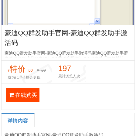
豪迪QQ群发助手官网-豪迪QQ群发助手激
活码
豪迪QQ群发助手官网-豪迪QQ群发助手激活码豪迪QQ群发助手群
发群群发群成员群发好友QQ营销利器豪迪QQ群发助手下载地址：h
ttps://wxbrj.lanzouj.com/b01lvshva
197
特价
¥
.00
¥
.00
累计浏览人次
成为代理价格会更低
在线购买
详情内容
豪迪QQ群发助手官网-豪迪QQ群发助手激活码