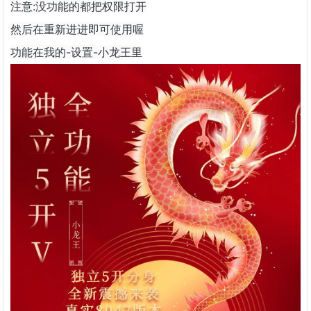
注意:没功能的都把权限打开
然后在重新进进即可使用喔
功能在我的-设置-小龙王里